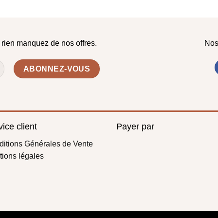
e rien manquez de nos offres.
Nos
ice client
Payer par
itions Générales de Vente
ions légales